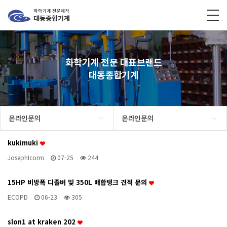
화학기계 전문 대표브랜드
대동종합기계
온라인문의
온라인문의
kukimuki
JosephIcorm
07-25
244
15HP 비방폭 디졸버 및 350L 배합탱크 견적 문의
ECOPD
06-23
305
slon1 at kraken 202