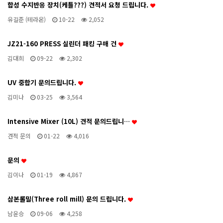
합성 수지반응 장치(케틀???) 견적서 요청 드립니다.
유길준 (테라온)
10-22
2,052
JZ21-160 PRESS 실린더 패킹 구매 건
김대희
09-22
2,302
UV 중합기 문의드립니다.
김미나
03-25
3,564
Intensive Mixer (10L) 견적 문의드립니…
견적 문의
01-22
4,016
문의
김이나
01-19
4,867
삼본롤밀(Three roll mill) 문의 드립니다.
남윤승
09-06
4,258