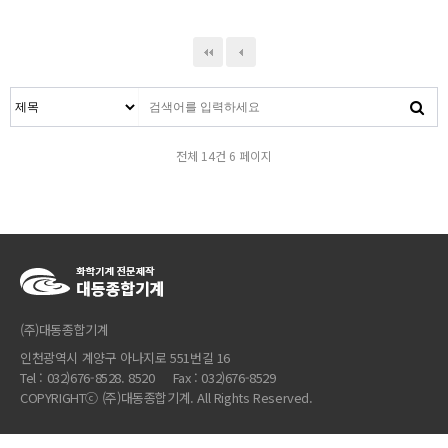
전체 14건
6 페이지
(주)대동종합기계
인천광역시 계양구 아나지로 551번길 16
Tel : 032)676-8528. 8520 Fax : 032)676-8529
COPYRIGHTⓒ (주)대동종합기계. All Rights Reserved.