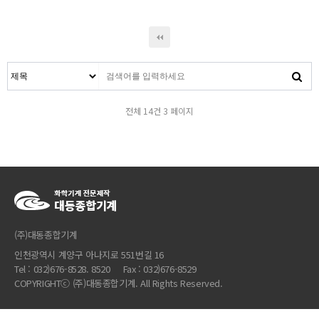
전체 14건
3 페이지
(주)대동종합기계
인천광역시 계양구 아나지로 551번길 16
Tel : 032)676-8528. 8520 Fax : 032)676-8529
COPYRIGHTⓒ (주)대동종합기계. All Rights Reserved.