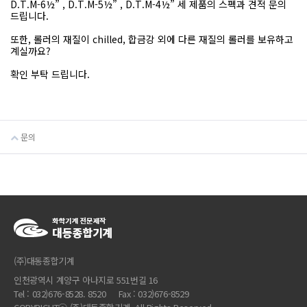
D.T.M-6½” , D.T.M-5½” , D.T.M-4½” 세 제품의 스펙과 견적 문의
드립니다.
또한, 롤러의 재질이 chilled, 합금강 외에 다른 재질의 롤러를 보유하고
계실까요?
확인 부탁 드립니다.
문의
(주)대동종합기계
인천광역시 계양구 아나지로 551번길 16
Tel : 032)676-8528. 8520 Fax : 032)676-8529