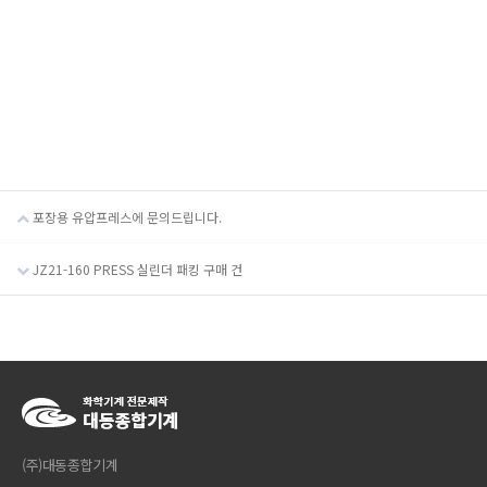
포장용 유압프레스에 문의드립니다.
JZ21-160 PRESS 실린더 패킹 구매 건
(주)대동종합기계