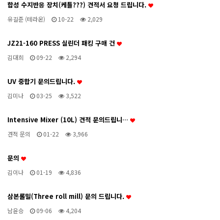
합성 수지반응 장치(케틀???) 견적서 요청 드립니다.
유길준 (테라온)
10-22
2,029
JZ21-160 PRESS 실린더 패킹 구매 건
김대희
09-22
2,294
UV 중합기 문의드립니다.
김미나
03-25
3,522
Intensive Mixer (10L) 견적 문의드립니…
견적 문의
01-22
3,966
문의
김이나
01-19
4,836
삼본롤밀(Three roll mill) 문의 드립니다.
남윤승
09-06
4,204