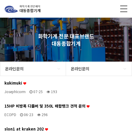
화학기계 전문 대표브랜드
대동종합기계
온라인문의
온라인문의
kukimuki
JosephIcorm
07-25
193
15HP 비방폭 디졸버 및 350L 배합탱크 견적 문의
ECOPD
06-23
296
slon1 at kraken 202