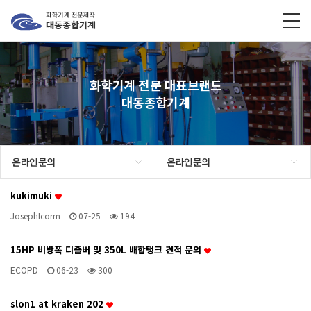
화학기계 전문 대표브랜드
대동종합기계
온라인문의
온라인문의
kukimuki
JosephIcorm
07-25
194
15HP 비방폭 디졸버 및 350L 배합탱크 견적 문의
ECOPD
06-23
300
slon1 at kraken 202