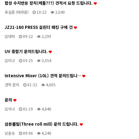
합성 수지반응 장치(케틀???) 견적서 요청 드립니다.
유길준 (테라온)
10-22
2,040
JZ21-160 PRESS 실린더 패킹 구매 건
김대희
09-22
2,299
UV 중합기 문의드립니다.
김미나
03-25
3,554
Intensive Mixer (10L) 견적 문의드립니…
견적 문의
01-22
4,005
문의
김이나
01-19
4,846
삼본롤밀(Three roll mill) 문의 드립니다.
남윤승
09-06
4,248