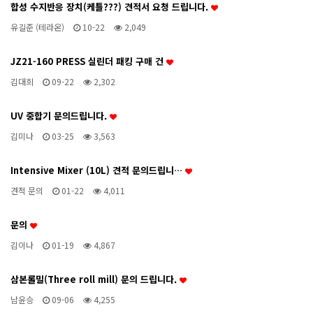
합성 수지반응 장치(케틀???) 견적서 요청 드립니다.
유길준 (테라온)
10-22
2,049
JZ21-160 PRESS 실린더 패킹 구매 건
김대희
09-22
2,302
UV 중합기 문의드립니다.
김미나
03-25
3,563
Intensive Mixer (10L) 견적 문의드립니…
견적 문의
01-22
4,011
문의
김이나
01-19
4,867
삼본롤밀(Three roll mill) 문의 드립니다.
남윤승
09-06
4,255