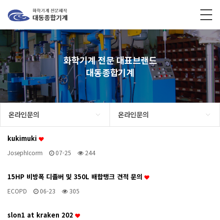
화학기계 전문 대표브랜드
대동종합기계
온라인문의
온라인문의
kukimuki
JosephIcorm
07-25
244
15HP 비방폭 디졸버 및 350L 배합탱크 견적 문의
ECOPD
06-23
305
slon1 at kraken 202