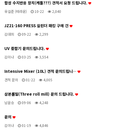
합성 수지반응 장치(케틀???) 견적서 요청 드립니다.
유길준 (테라온)
10-22
2,040
JZ21-160 PRESS 실린더 패킹 구매 건
김대희
09-22
2,299
UV 중합기 문의드립니다.
김미나
03-25
3,554
Intensive Mixer (10L) 견적 문의드립니…
견적 문의
01-22
4,005
삼본롤밀(Three roll mill) 문의 드립니다.
남윤승
09-06
4,248
문의
김이나
01-19
4,846