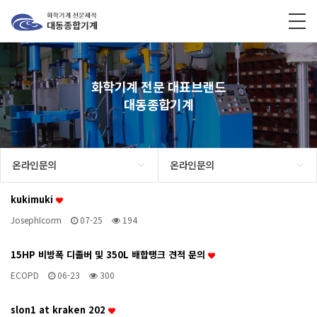
화학기계 전문 대표브랜드
대동종합기계
온라인문의
온라인문의
kukimuki
JosephIcorm
07-25
194
15HP 비방폭 디졸버 및 350L 배합탱크 견적 문의
ECOPD
06-23
300
slon1 at kraken 202